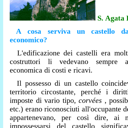
S. Agata 
A cosa serviva un castello da
economico?
L'edificazione dei castelli era molt
costruttori li vedevano sempre a
economica di costi e ricavi.
Il possesso di un castello coincide
territorio circostante, perché i dirit
imposte di vario tipo,
corvées
, possibi
etc.) erano riconosciuti all'occupante del
appartenevano, per così dire, ai m
impossessarsi del castello significa