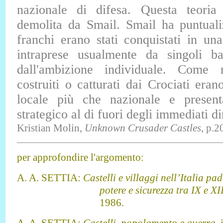
nazionale di difesa. Questa teoria
demolita da Smail. Smail ha puntualiz
franchi erano stati conquistati in u
intraprese usualmente da singoli b
dall'ambizione individuale. Come ri
costruiti o catturati dai Crociati era
locale più che nazionale e presen
strategico al di fuori degli immediati di
Kristian Molin,
Unknown Crusader Castles
, p.2
per approfondire l'argomento:
A. A. SETTIA:
Castelli e villaggi nell’Italia 
potere e sicurezza tra IX e XI
1986.