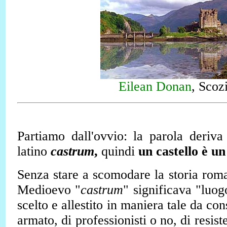
Eilean Donan
, Scoz
Partiamo dall'ovvio: la parola deriv
latino
castrum
,
quindi
un castello è u
Senza stare a scomodare la storia rom
Medioevo "
castrum
" significava "luogo
scelto e allestito in maniera tale da co
armato, di professionisti o no, di resiste