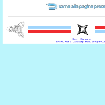
Home
-
Disclaimer
DHTML Menu / JavaScript Menu by OpenCu