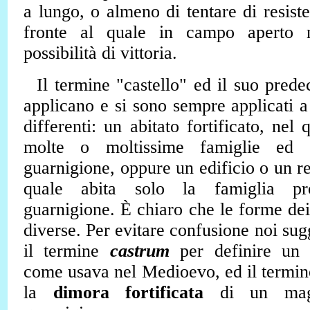
a lungo, o almeno di tentare di resist
fronte al quale in campo aperto 
possibilità di vittoria.
Il termine "castello" ed il suo prede
applicano e si sono sempre applicati a
differenti: un abitato fortificato, nel
molte o moltissime famiglie ed 
guarnigione, oppure un edificio o un re
quale abita solo la famiglia pr
guarnigione. È chiaro che le forme dei
diverse. Per evitare confusione noi
sug
il termine
castrum
per definire u
come usava nel Medioevo, ed il termi
la
dimora fortificata
di un magn