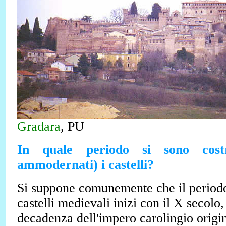
Gradara
, PU
In quale periodo si sono cost
ammodernati) i castelli?
Si suppone comunemente che il periodo
castelli medievali inizi con il X secolo,
decadenza dell'impero carolingio origi